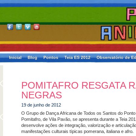
Inicial
Blog
Pontos
Teia ES 2012
Observatório de Ed
POMITAFRO RESGATA R
NEGRAS
19 de junho de 2012
O Grupo de Dança Africana de Todos os Santos do Ponto 
Pomitafro, de Vila Pavão, se apresenta durante a Teia 20
desenvolve ações de integração, valorização e articulaçã
manifestações culturais típicas pomerana, italiana e afro.