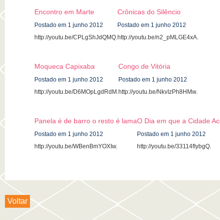
Encontro em Marte
Crônicas do Silêncio
Postado em 1 junho 2012
Postado em 1 junho 2012
http://youtu.be/CPLgShJdQMQ.
http://youtu.be/n2_pMLGE4xA.
Moqueca Capixaba
Congo de Vitória
Postado em 1 junho 2012
Postado em 1 junho 2012
http://youtu.be/D6MOpLgdRdM.
http://youtu.be/NkvIzPh8HMw.
Panela é de barro o resto é lama
O Dia em que a Cidade A
Postado em 1 junho 2012
Postado em 1 junho 2012
http://youtu.be/WBenBmYOXIw.
http://youtu.be/33114fIybgQ.
Voltar