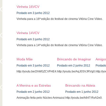
Vinheta 16VCV
Postado em 3 junho 2012
Vinheta para a 16ª edição do festival de cinema Vitória Cine Vídeo.
Vinheta 14VCV
Postado em 3 junho 2012
Vinheta para a 14ª edição do festival de cinema Vitória Cine Vídeo.
Moda Mãe
Brincando de Imaginar
Amigo
Postado em 3 junho 2012
Postado em 2 junho 2012
Postado
http://youtu.be/2hWGZCVFHE4.
http://youtu.be/AqJ0SVJRVg0.
http://
A Menina e as Estrelas
Brincando na Aldeia
Postado em 2 junho 2012
Postado em 1 junho 2012
Animação feita pelo Núcleo Animazul.
http://youtu.be/h84T-RxA2e0.