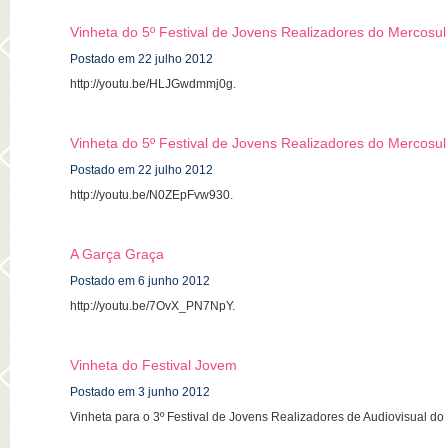
Vinheta do 5º Festival de Jovens Realizadores do Mercosul
Postado em 22 julho 2012
http://youtu.be/HLJGwdmmj0g.
Vinheta do 5º Festival de Jovens Realizadores do Mercosul
Postado em 22 julho 2012
http://youtu.be/N0ZEpFvw930.
A Garça Graça
Postado em 6 junho 2012
http://youtu.be/7OvX_PN7NpY.
Vinheta do Festival Jovem
Postado em 3 junho 2012
Vinheta para o 3º Festival de Jovens Realizadores de Audiovisual do